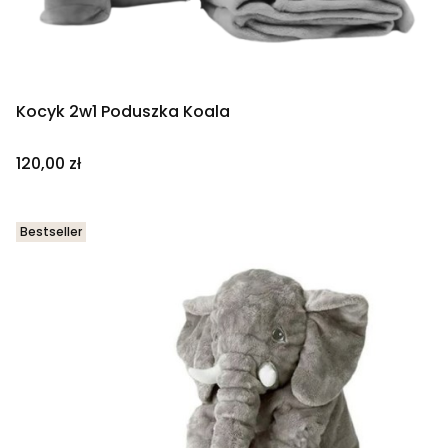
Kocyk 2w1 Poduszka Koala
Cena
120,00 zł
Bestseller