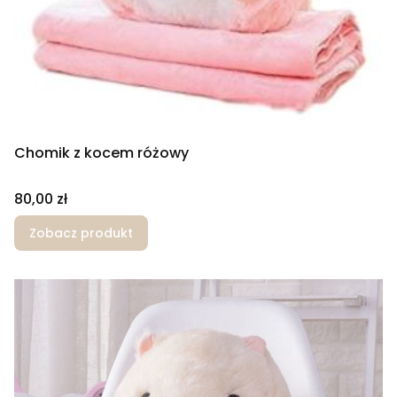
Chomik z kocem różowy
Cena
80,00 zł
Zobacz produkt