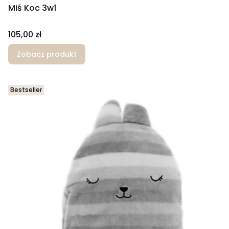
Miś Koc 3w1
Cena
105,00 zł
Zobacz produkt
Bestseller