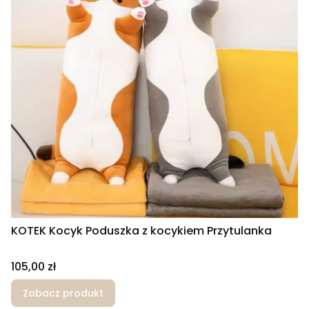
KOTEK Kocyk Poduszka z kocykiem Przytulanka
Cena
105,00 zł
Zobacz produkt