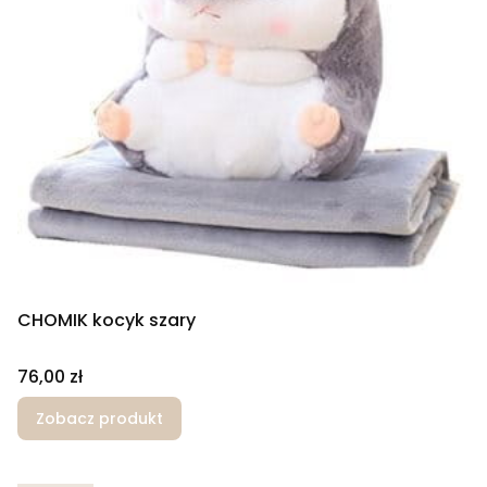
CHOMIK kocyk szary
Cena
76,00 zł
Zobacz produkt