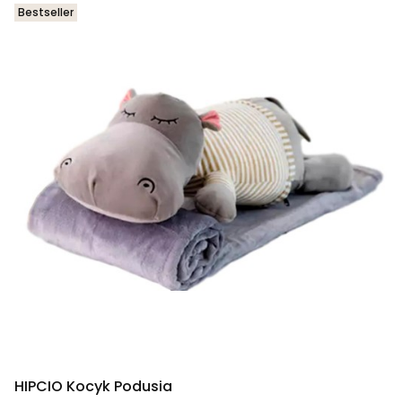
Bestseller
HIPCIO Kocyk Podusia