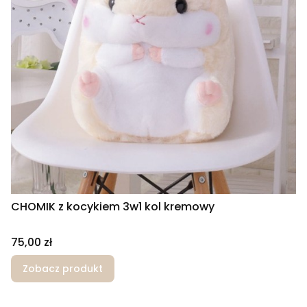
CHOMIK z kocykiem 3w1 kol kremowy
Cena
75,00 zł
Zobacz produkt