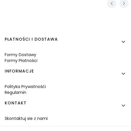
Linki w stopce
PŁATNOŚCI I DOSTAWA
Formy Dostawy
Formy Płatności
INFORMACJE
Polityka Prywatnośći
Regulamin
KONTAKT
Skontaktuj sie z nami