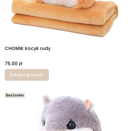
CHOMIK kocyk rudy
Cena
75,00 zł
Zobacz produkt
Bestseller