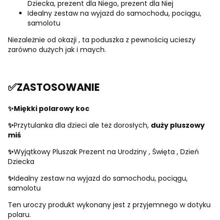
Dziecka, prezent dla Niego, prezent dla Niej
Idealny zestaw na wyjazd do samochodu, pociągu,
samolotu
Niezależnie od okazji , ta poduszka z pewnością ucieszy
zarówno dużych jak i maych.
✅ZASTOSOWANIE
✨Miękki polarowy koc
✨
Przytulanka dla dzieci ale też dorosłych,
duży pluszowy
miś
✨
Wyjątkowy Pluszak Prezent na Urodziny , Święta , Dzień
Dziecka
✨
Idealny zestaw na wyjazd do samochodu, pociągu,
samolotu
Ten uroczy produkt wykonany jest z przyjemnego w dotyku
polaru.