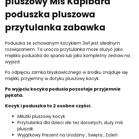
pluszowy Miś Kapibara
poduszka pluszowa
przytulanka zabawka
Poduszka ze schowanym kocykiem 3w1 jest idealnym
rozwiązaniem. Ta urocza przytulanka może służyć jako
miękka poduszka do spania lub jako kompletny zestaw na
wyjazd.
Po odpięciu zamka błyskawicznego w środku znajduje się
miękki, przyjemny w dotyku pluszowy kocyk.
Po wyjęciu kocyka podusia pozostaje przyjemnie
pękata.
Kocyk i poduszka to 2 osobne części.
Milutki pluszowy kocyk
Przytulanka dla dzieci ale też dorosłych, duży miś
pluszak
Wyjątkowy Prezent na Urodziny , Swięta , Dzień