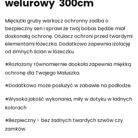
welurowy 300cm
Mięciutki gruby warkocz ochronny zadba o
bezpieczny sen i sprawi że twój bobas będzie miał
doskonałą ochronę. Otulacz ochroni przed twardymi
elementami łóżeczka. Dodatkowo zapewnia izolację
od zimnych ścian w łóżeczku.
⭐️
Rozłożony równomiernie dookoła zapewnia miękką
ochronę dla Twojego Maluszka.
⭐️
Dodatkowo może posłużyć w zabawie na podłodze.
⭐️
Wysoka jakość wykonania, miły w dotyku w ładnych
kolorach
⭐️
Bezpieczny - bez żadnych twardych szwów czy
zamków.