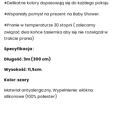
⭐️
Delikatne kolory dopasowują się do każdego pokoju.
⭐️
Wspaniały pomysł na prezent na Baby Shower.
⭐️
Pranie w temperaturze 30 stopni ( zalecamy
związać dwa końce tasiemka aby się nie rozwiązał w
trakcie prania)
Specyfikacja :
Długość: 3m (300 cm)
Wysokość: 11,5cm.
Kolor: szary
Materiał antyalergiczny, Wypełnienie: włókna
silikonowe (100% poliester)