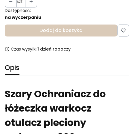
szt.
Dostępność:
na wyczerpaniu
Dodaj do koszyka
Czas wysyłki:
1 dzień roboczy
Opis
Szary Ochraniacz do
łóżeczka warkocz
otulacz pleciony