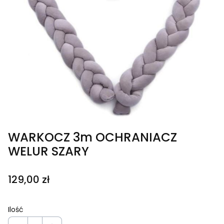
WARKOCZ 3m OCHRANIACZ
WELUR SZARY
Cena
129,00 zł
Ilość